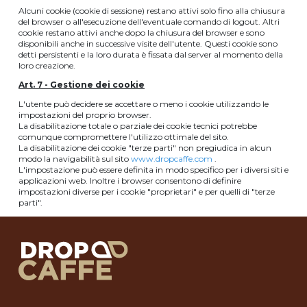
Alcuni cookie (cookie di sessione) restano attivi solo fino alla chiusura
del browser o all'esecuzione dell'eventuale comando di logout. Altri
cookie restano attivi anche dopo la chiusura del browser e sono
disponibili anche in successive visite dell'utente. Questi cookie sono
detti persistenti e la loro durata è fissata dal server al momento della
loro creazione.
Art. 7 - Gestione dei cookie
L'utente può decidere se accettare o meno i cookie utilizzando le
impostazioni del proprio browser.
La disabilitazione totale o parziale dei cookie tecnici potrebbe
comunque compromettere l'utilizzo ottimale del sito.
La disabilitazione dei cookie "terze parti" non pregiudica in alcun
modo la navigabilità sul sito
www.dropcaffe.com
.
L'impostazione può essere definita in modo specifico per i diversi siti e
applicazioni web. Inoltre i browser consentono di definire
impostazioni diverse per i cookie "proprietari" e per quelli di "terze
parti".