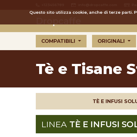
+123456789
info@dropcaffe.com
Pa
Questo sito utilizza cookie, anche di terze parti.
Dropcaffe
COMPATIBILI
ORIGINALI
Tè e Tisane 
TÈ E INFUSI SOL
LINEA
TÈ E INFUSI SO