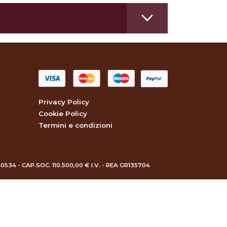
Privacy Policy
Cookie Policy
Termini e condizioni
40534 - CAP.SOC. 110.500,00 € I.V. - REA GR135704