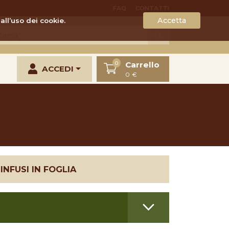
FAQ
CONTATTI
Accetta
all’uso dei cookie.
Carrello
0
ACCEDI
0 €
 INFUSI IN FOGLIA