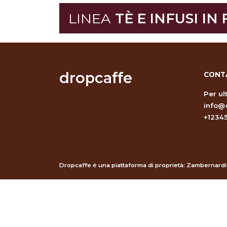
LINEA
TÈ E INFUSI IN
dropcaffe
CONT
Per ul
info@
+1234
Dropcaffe è una piattaforma di proprietà: Zambernardi