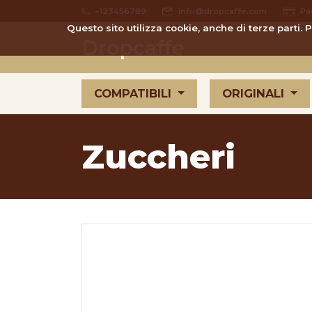
+123456789
info@dropcaffe.com
Pa
Questo sito utilizza cookie, anche di terze parti.
Dropcaffe
COMPATIBILI
ORIGINALI
Zuccheri