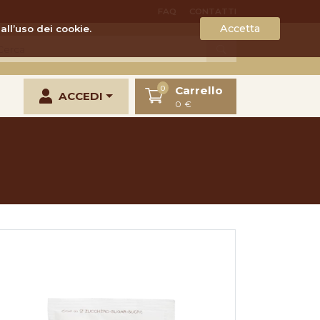
FAQ
CONTATTI
Accetta
all’uso dei cookie.
Carrello
0
ACCEDI
0 €