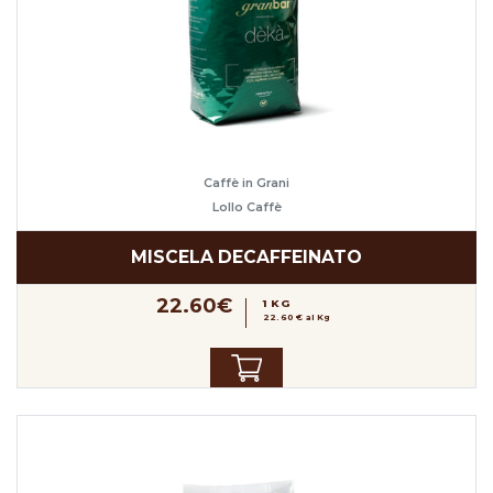
Caffè in Grani
Lollo Caffè
MISCELA DECAFFEINATO
22.60€
1 KG
22.60 € al Kg