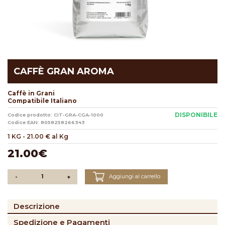
CAFFÈ GRAN AROMA
Caffè in Grani
Compatibile Italiano
DISPONIBILE
Codice prodotto: CIT-GRA-CGA-1000
Codice EAN: 8058258266343
1 KG
-
21.00 € al Kg
21.00€
Aggiungi al carrello
-
+
Descrizione
Spedizione e Pagamenti