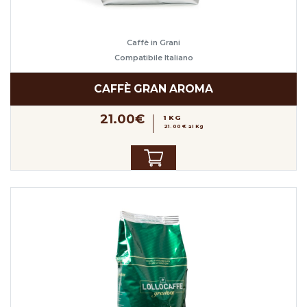
Caffè in Grani
Compatibile Italiano
CAFFÈ GRAN AROMA
21.00€
1 KG
21.00 € al Kg