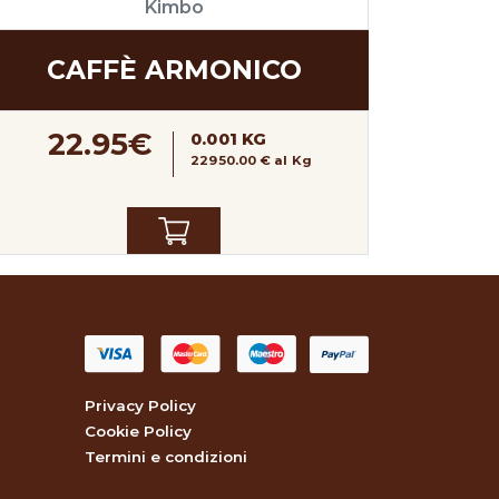
Kimbo
CAFFÈ ARMONICO
22.95€
0.001 KG
22950.00 € al Kg
Privacy Policy
Cookie Policy
Termini e condizioni