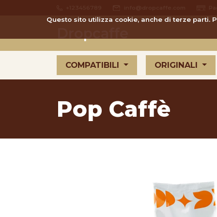
+123456789
info@dropcaffe.com
Pa
Questo sito utilizza cookie, anche di terze parti.
Dropcaffe
COMPATIBILI
ORIGINALI
Pop Caffè