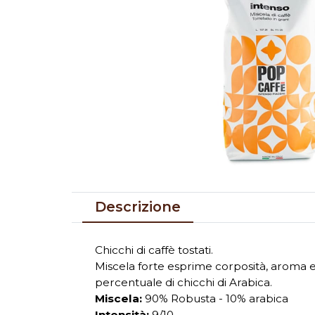
Descrizione
Chicchi di caffè tostati.
Miscela forte esprime corposità, aroma e 
percentuale di chicchi di Arabica.
Miscela:
90% Robusta - 10% arabica
Intensità:
9/10