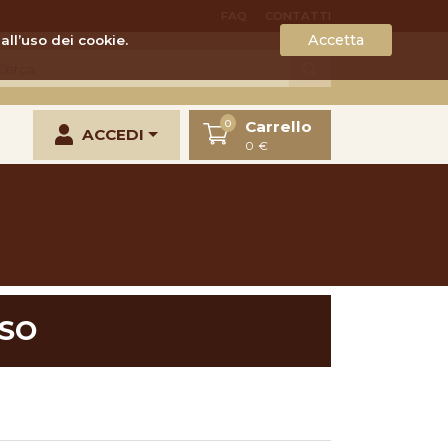
FAQ
CONTATTI
Accetta
all’uso dei cookie.
Carrello
0
ACCEDI
0 €
NSO