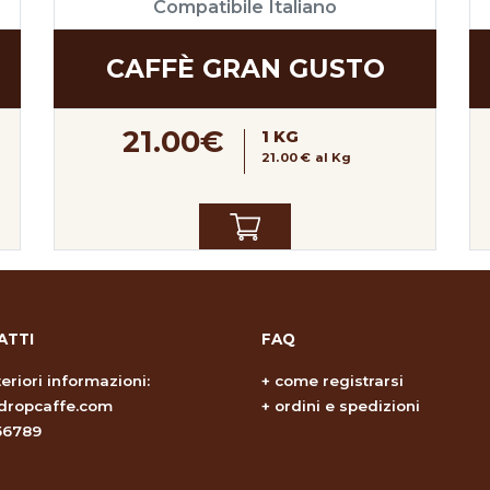
Compatibile Italiano
CAFFÈ GRAN GUSTO
21.00€
1 KG
21.00 € al Kg
ATTI
FAQ
teriori informazioni:
+
come registrarsi
dropcaffe.com
+
ordini e spedizioni
56789