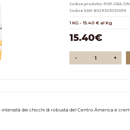
Codice prodotto: POP-GRA-CIN
Codice EAN: 8029303030059
1 KG
-
15.40 € al Kg
15.40€
-
+
intensità dei chicchi di robusta del Centro America e cremo