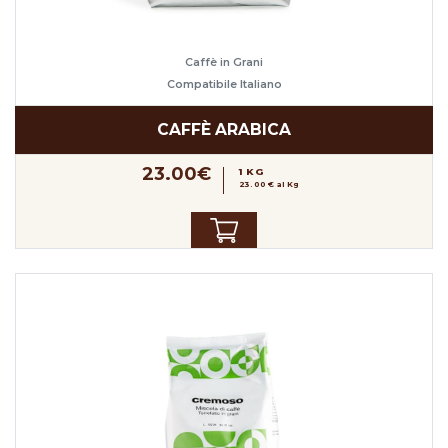
Caffè in Grani
Compatibile Italiano
CAFFÈ ARABICA
23.00€
1 KG
23.00 € al Kg