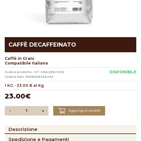
CAFFÈ DECAFFEINATO
Caffè in Grani
Compatibile Italiano
DISPONIBILE
Codice prodotto: CIT-GRA-DEK-1000
Codice EAN: 8058258266299
1 KG
-
23.00 € al Kg
23.00€
Aggiungi al carrello
-
+
Descrizione
Spedizione e Pagamenti