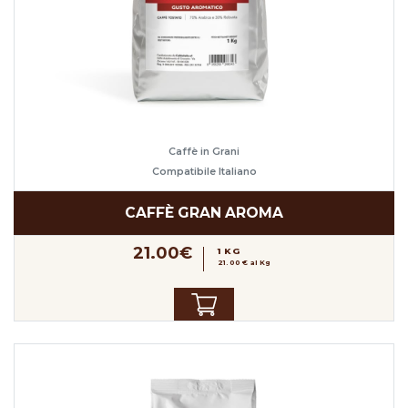
Caffè in Grani
Compatibile Italiano
CAFFÈ GRAN AROMA
21.00€
1 KG
21.00 € al Kg