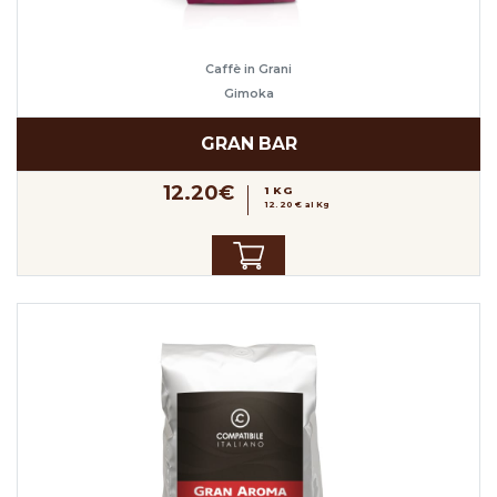
Caffè in Grani
Gimoka
GRAN BAR
12.20€
1 KG
12.20 € al Kg