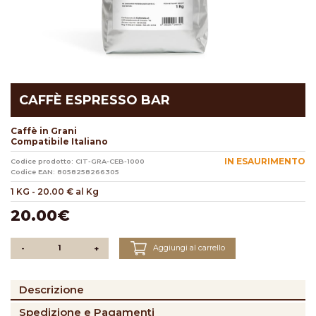
CAFFÈ ESPRESSO BAR
Caffè in Grani
Compatibile Italiano
IN ESAURIMENTO
Codice prodotto: CIT-GRA-CEB-1000
Codice EAN: 8058258266305
1 KG
-
20.00 € al Kg
20.00€
Aggiungi al carrello
-
+
Descrizione
Spedizione e Pagamenti